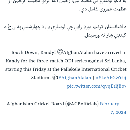
په دغو لوبغاړو کې محمد نبي،‌ رحمن الله ګربز، مجیب الرحمن او
عظمت عمرزی شامل دي.
د افغانستان کرکټ بورډ وايي چې لوبغاړي یې د چهارشنبې په ورځ د
کېنډې ښار ته ورسېدل.
Touch Down, Kandy! 🤩AfghanAtalan have arrived in
Kandy for the three-match ODI series against Sri Lanka,
starting this Friday at the Pallekele International Cricket
Stadium. 👍
#AfghanAtalan
|
#SLvAFG2024
pic.twitter.com/qvqE1ljBo3
February
— Afghanistan Cricket Board (@ACBofficials)
7, 2024