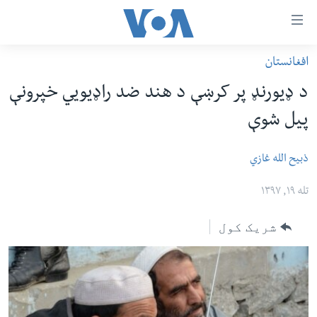
اس
افغانستان
سي
کورپاڼه
د ډیورنډ پر کرښې د هند ضد راډیويي خپرونې
ړ
افغانستان
پیل شوې
تصالات
سیمه
صلي
امریکا
ذبیح الله غازي
تن
نړۍ
ه
تله ۱۹, ۱۳۹۷
ښځې او نجونې
اړ
شریک کول
ئ
ځوانان
مومي
د بیان ازادي
ارښود
روغتیا
ه
سرمقاله
اړ