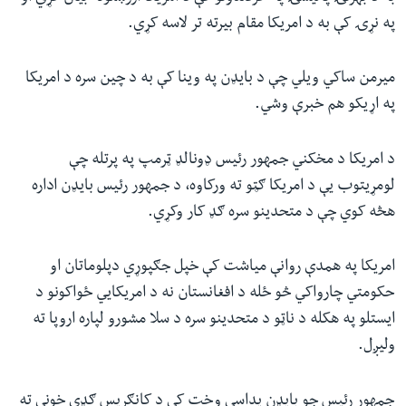
په نړۍ کې به د امریکا مقام بیرته تر لاسه کړي.
میرمن ساکي ویلي چې د بایډن په وینا کې به د چین سره د امریکا
په اړیکو هم خبرې وشي.
د امریکا د مخکني جمهور رئیس ډونالډ ټرمپ په پرتله چې
لومړیتوب یې د امریکا ګټو ته ورکاوه، د جمهور رئیس بایډن اداره
هڅه کوي چې د متحدینو سره ګډ کار وکړي.
امریکا په همدې روانې میاشت کې خپل جګپوړي دپلوماتان او
حکومتي چارواکي څو ځله د افغانستان نه د امریکایي ځواکونو د
ایستلو په هکله د ناټو د متحدینو سره د سلا مشورو لپاره اروپا ته
ولیږل.
جمهور رئیس جو بایډن پداسې وخت کې د کانګریس ګډې خونې ته