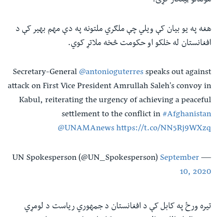
موندلو ټینګار کړی.
هغه په یو بیان کې ویلي چې ملګري ملتونه په دې مهم بهیر کې د
افغانستان له خلکو او حکومت څخه ملاتړ کوي.
Secretary-General
@antonioguterres
speaks out against
attack on First Vice President Amrullah Saleh's convoy in
Kabul, reiterating the urgency of achieving a peaceful
settlement to the conflict in
#Afghanistan
@UNAMAnews
https://t.co/NN5Rj9WXzq
September
— UN Spokesperson (@UN_Spokesperson)
10, 2020
تیره ورځ په کابل کې د افغانستان د جمهوري ریاست د لومړي