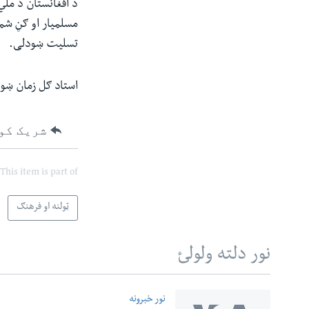
د افغانستان د مل
مسلمیار او ګڼ شمی
تسلیت ښودلی.
استاد ګل زمان ښوو
شریک کو
This item is part of
ټولنه او فرهنګ
نور دلته ولولئ
نور خبرونه