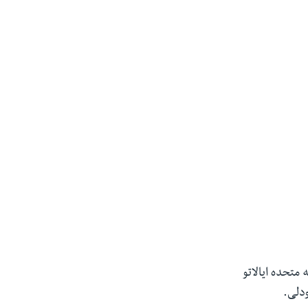
متحده ایالاتو
ودلی.