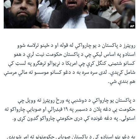
ئ
له مونږ سره په تماس کې پاتې شئ
ټون
ای
ه
ژبې
اړ
رویټرز د پاکستان د یو چارواکي له قوله او د ځینو ترلاسه شوو
ئ
اسنادو په اساس لیکي چې د پاکستان حکومت نیت لري د هغو
کسانو شتمنۍ کنگل کړي چې امریکا د نړیوالو ترهگرو په لسټ کې
شامل کړیدي. لدی سره سره به د دغو کسانو موسسو ته مالي مرستې
هم بندې شي.
د پاکستان یو چارواکي د دوشنبې په ورځ رویټرز ته وویل چې
حکومت یې دغه پلان د دسمبر په ١٩ فیډرالي او صوبایي چارواکو ته
استولی. په دغه غونډه کې دری حکومتي چارواکو گډون کړی و.
په دغو پټو اسنادو کې د پاکستان صوبایي حکومتونو ته امر شویدی