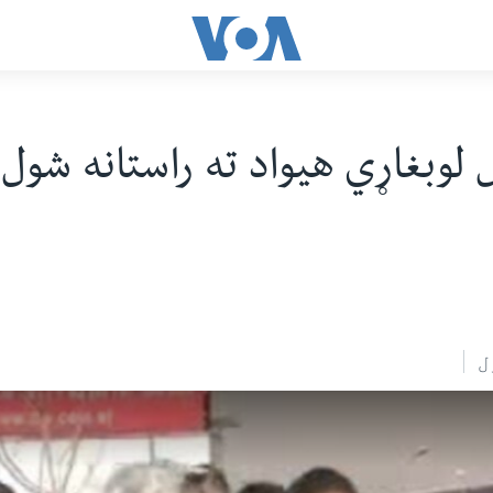
ل لوبغاړي هیواد ته راستانه شول
ل