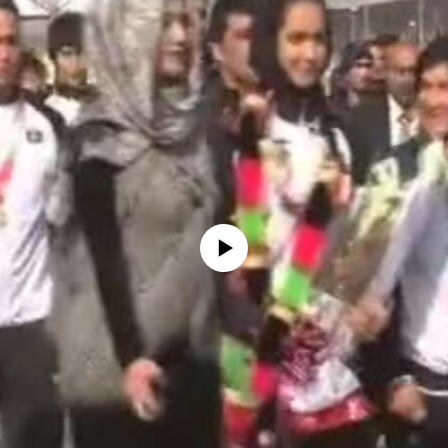
No media source currently available