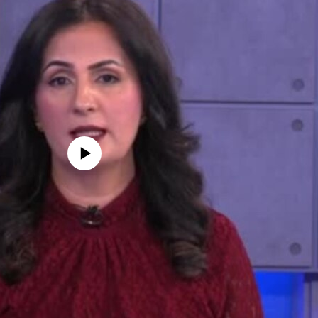
 media source currently available