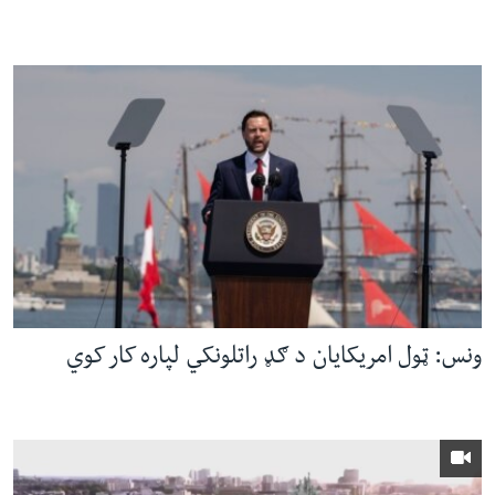
ونس: ټول امریکایان د ګډ راتلونکي لپاره کار کوي