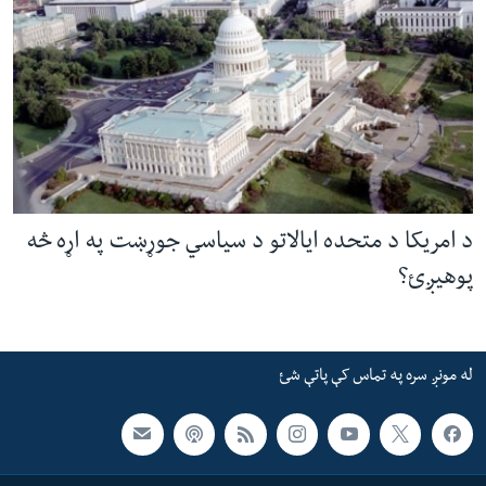
د امریکا د متحده ایالاتو د سیاسي جوړښت په اړه څه
پوهیږئ؟
له مونږ سره په تماس کې پاتې شئ