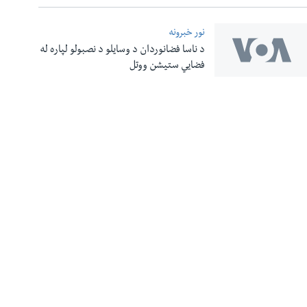
نور خبرونه
د ناسا فضانوردان د وسایلو د نصبولو لپاره له
فضایي ستیشن ووتل