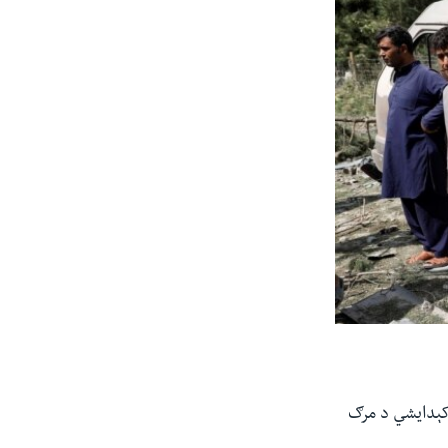
 کېدایشي د مرګ