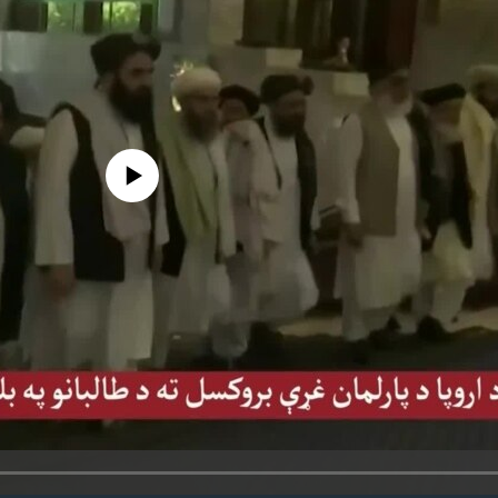
 media source currently available