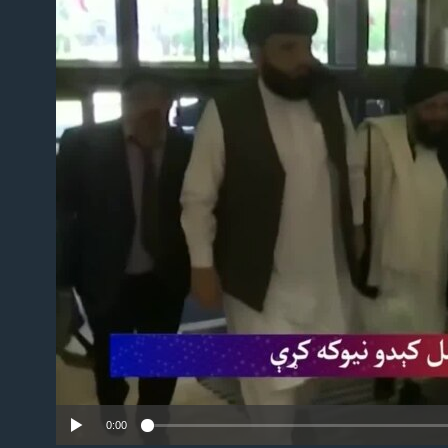
No
0:00