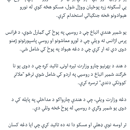
يې لسګونه زره پوځيان ووژل شول، مسکو هڅه کوي له نورو
هېوادونو څخه جنګيالي استخدام کړي.
یو شمېر هندي اتباع چې د روسیې په پوځ کې ګمارل شوي، د فرانس
پرس اژانس ته ویلي چې د لوړو معاشونو او روسي پاسپورتونو ژمنو
دوی دې ته اړ کړي چې د دغه هېواد په پوځ کې شامل شي.
د هند د بهرنیو چارو وزارت تیره اونۍ تائید کړه چې د دوی یو نا
څرګند شمیر اتباع د روسیې په اردو کې شامل شوي ترڅو "ملاتړ
کوونکې دندې" ترسره کړي.
دغه وزارت ویلي، چې د هندي چارواکو د مداخلې په پایله کې د
دوی یو شمېر وګړي د روسیې له پوځ څخه وتلي دي.
تر اوسه نوي ډهلي او مسکو دا نه ده تائید کړې چې ایا دغه کسان