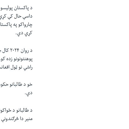
د پاکستان پولیسو پ
داسې حال کې کړې 
چارواکو په پاکستا
کړي دي.
پوهنتونونو زده کو
راشي نو ټول افغانس
خو د طالبانو حکوم
دي.
د طالبانو د ځواک
منير دا څرګندونې 