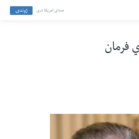
ژوندۍ
صدای امریکا دری
ي فرمان