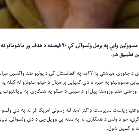
د پکتیکا روغتیايي مسوولین وایي په برمل ولسوالۍ کې ۹۰ فیصده د هدف و
ن تطببیق ش
و.
د روان ۲۰۲۰ مېلادي د جنورۍ میاشتې په ۲۷مه په افغانستان کې د پولیو ضد 
یايي مسوولینو په خبره د دې کمپاین پر مهال د ځینو ستونزو له کبله په
 ورځني ځنډ وروسته پیل او د سیمې د خلکو په همکارۍ په بریالتیوب پ
روغتیا ریاست سرپرست ډاکټر اسدالله رسولي امریکا غږ ته په دې ولس
ې، خو د ولس د همکارۍ نه په مننه یې وویل چې د دې ولسوالۍ ډېری
ضد واکسین شول.