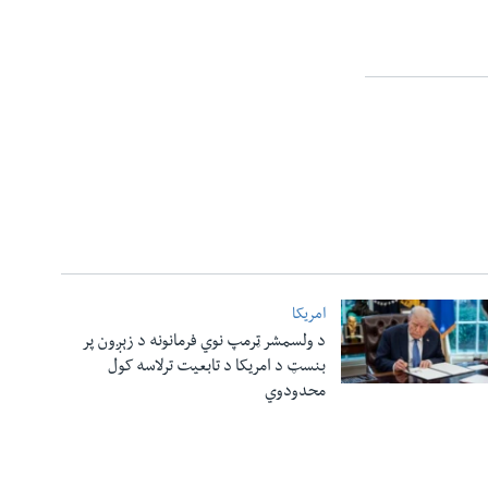
امریکا
د ولسمشر ټرمپ نوي فرمانونه د زېږون پر
بنسټ د امریکا د تابعیت ترلاسه کول
محدودوي