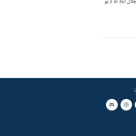
ال اباد ته د یو