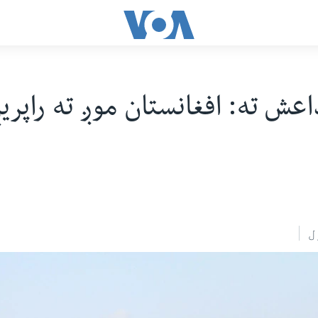
اعش ته: افغانستان موږ ته راپری
ل