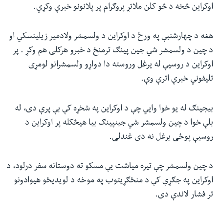
اوکراین څخه د څو کلن ملاتړ پروګرام پر پلانونو خبرې وکړي.
هغه د چهارشنبې په ورځ د اوکراین د ولسمشر ولادمیر زیلینسکي او
د چین د ولسمشر شي جین پینګ ترمنځ د خبرو هرکلی هم وکړ . پر
اوکراین د روسیې له یرغل وروسته دا دواړو ولسمشرانو لومړی
تلیفوني خبرې اترې وې.‌
بیجینګ له یو خوا وايي چې د اوکراین په شخړه کې بې پرې دی، له
بلې خوا د چین ولسمشر شي جینپینګ بیا هیڅکله پر اوکراین د
روسیې پوځی یرغل نه دی غندلی.
د چین ولسمشر چې تیره میاشت یې مسکو ته دوستانه سفر درلود، د
اوکراین په جګړې کې د منځګړیتوب په موخه د لویدیځو هیوادونو
تر فشار لاندې دی.