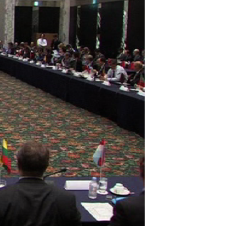
ئ
ټون
ای
ه
اړ
ئ