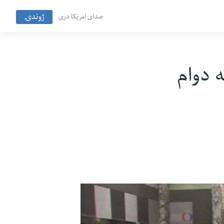
ژوندۍ
صدای امریکا دری
ه دوام