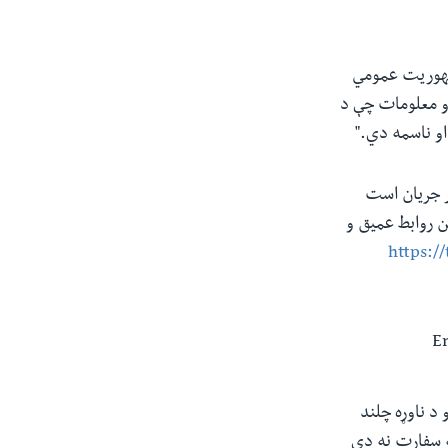
جمهوریت عمومي
او معلومات چې د
او ناسمه دي."
ر جریان است
ن روابط عمیق و
https:/
 د ناوړه چلند
ه سفارت نه دي