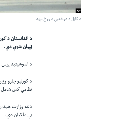
د کابل د دوشنبې د ورځ برید
ټپیان شوي دي.
د اسوشیتید پرس ا
نظامي‌ کس شامل 
یې ملکیان دي.