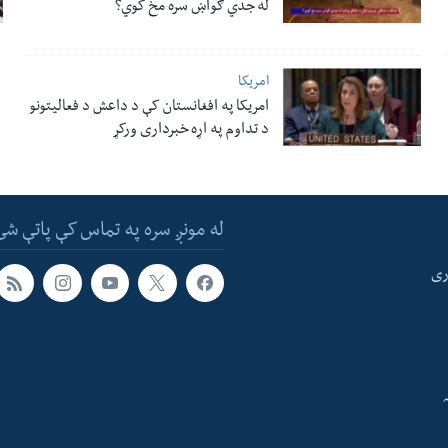
له جدي ګواښ سره مخ کوي؟
امریکا
امریکا په افغانستان کې د داعش د فعالیتونو
د تداوم په اړه خبرداری ورکړ
له مونږ سره په تماس کې پاتې شئ
ری