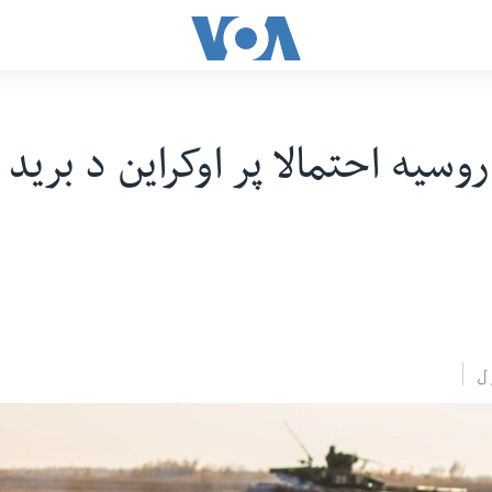
روسیه احتمالا پر اوکراین د برید 
ل