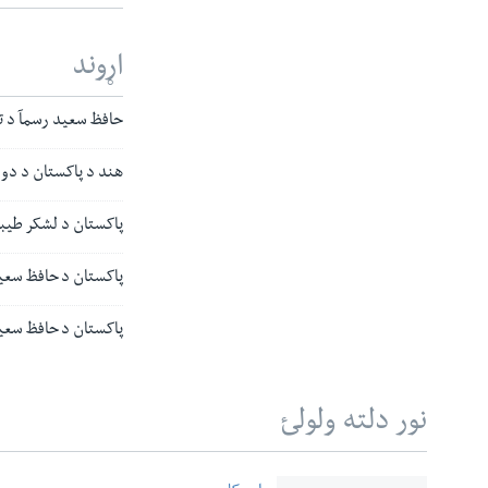
اړوند
حافظ سعید رسمآ د ت
هند د پاکستان د دوو
پاکستان د لشکر طیبه
پاکستان د حافظ سعی
پاکستان د حافظ سعید
نور دلته ولولئ