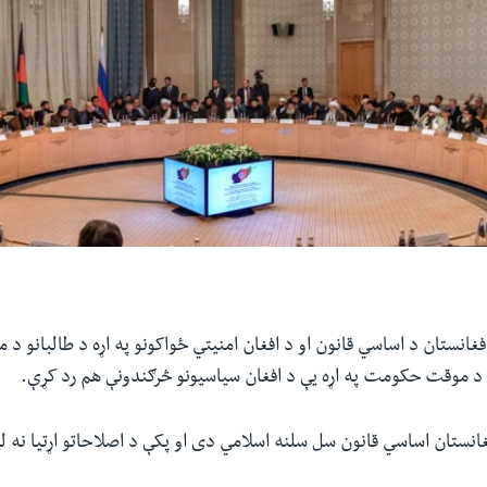
فغانستان د اساسي قانون او د افغان امنیتي ځواکونو په اړه د طالبانو د
د موقت حکومت په اړه یې د افغان سیاسیونو څرګندونې هم رد کړې.
نستان اساسي قانون سل سلنه اسلامي دی او پکې د اصلاحاتو اړتیا نه ل