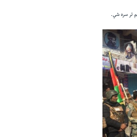
م تر سره شي.