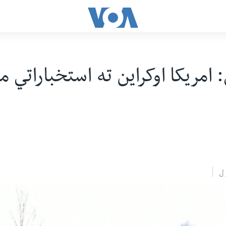
 امریکا اوکراین ته استخباراتي 
ل