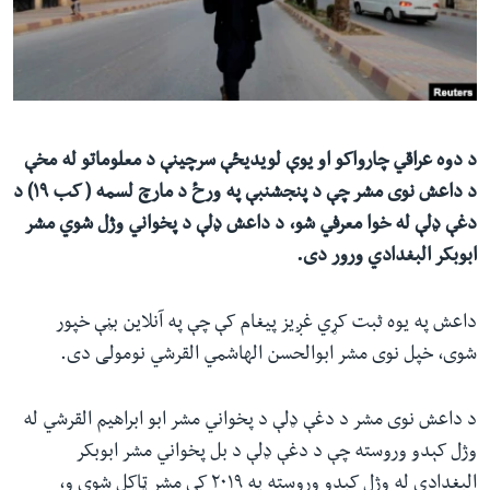
ئ
له مونږ سره په تماس کې پاتې شئ
ټون
ای
ه
ژبې
اړ
د دوه عراقي چارواکو او یوې لویدیځې سرچینې د معلوماتو له مخې
ئ
د داعش نوی مشر چې د پنجشنبې په ورځ د مارچ لسمه ( کب ۱۹) د
دغې ډلې له خوا معرفي شو، د داعش ډلې د پخواني وژل شوي مشر
ابوبکر البغدادي ورور دی.
داعش په یوه ثبت کړي غږیز پیغام کې چې په آنلاین بڼې خپور
شوی، خپل نوی مشر ابوالحسن الهاشمي القرشي نومولی دی.
د داعش نوی مشر د دغې ډلې د پخواني مشر ابو ابراهیم القرشي له
وژل کېدو وروسته چې د دغې ډلې د بل پخواني مشر ابوبکر
البغدادي له وژل کېدو وروسته په ۲۰۱۹ کې مشر ټاکل شوی و،