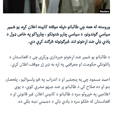
ئ
له مونږ سره په تماس کې پاتې شئ
ټون
ای
ه
وروسته له هغه چې طالبانو خپله موقته کابینه اعلان کړه، یو شمیر
ژبې
اړ
سیاسي ګوندونو، د سیاسي‌ چارو شنونکو ، چارواکو په خاص ډول د
ئ
یادې ډلې ضد اړخونو تند غبرګونونه څرګند کړي دي.
د طالبانو یو شمیر ضد اړخونو خبرداری ورکړی چې د افغانستان د
راتلونکې حکومت او جغرافیې په اړه به ډیر ژر موقف اعلان کړي.
احمد مسعود چې په پنجشیر او د اندراب په څو ولسوالیو ، پلحصار،
بنو او ده صلاح کې د طالبانو پر ضد جبهو مشري کوي، د یوې
اعلامیې په خپرولو سره د طالبانو د کابینې اعلان غیر قانوني او د
افغانستان له خلکو سره د یادې ډلې د دښمني نښه بللې ده.