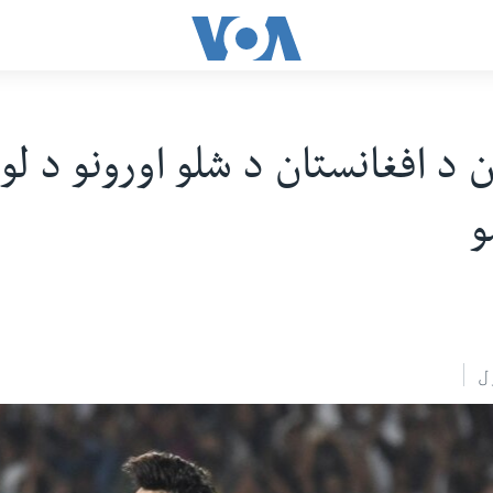
 د افغانستان د شلو اورونو د لو
و
ل