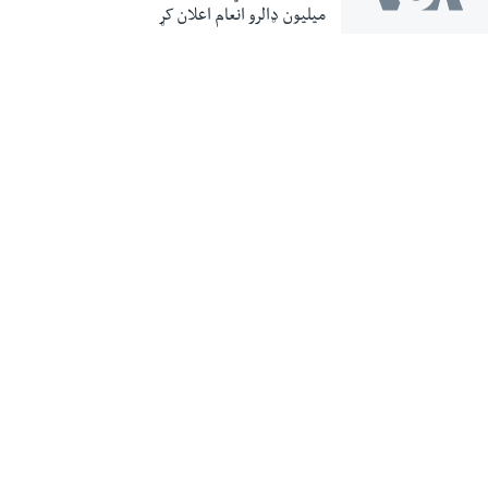
میلیون ډالرو انعام اعلان کړ