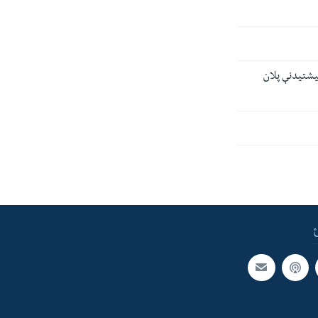
میشتیدنې پلان