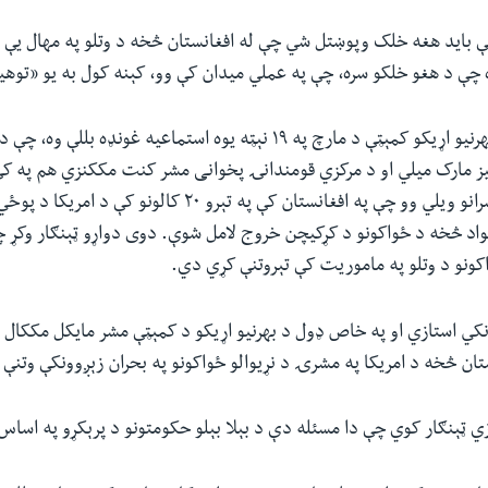
ې باید هغه خلک وپوښتل شي چې له افغانستان څخه د وتلو په مهال یې ت
 چې د هغو خلکو سره، چې په عملي میدان کې وو، کېنه کول به یو «توه
د استازو خونې د بهرنیو اړیکو کمېټې د مارچ په ۱۹ نېټه یوه استماعیه غونډه بل
ز مارک میلي او د مرکزي قومندانۍ پخوانی مشر کنت مککنزي هم په کې
متقاعدو پوځي مشرانو ویلي وو چې په افغانستان کې په تېرو ۲۰ کال
واد څخه د ځواکونو د کړکیچن خروج لامل شوې. دوی دواړو ټېنګار وکړ 
نو د وتلو په ماموریت کې تېروتنې کړي‌ دي.
 استازي او په خاص ډول د بهرنیو اړیکو د کمېټې مشر مایکل مککال ت
ن څخه د امریکا په مشرۍ د نړیوالو ځواکونو په بحران زېږوونکې وتنې ا
‌ ټېنګار کوي چې دا مسئله دې د بېلا بېلو حکومتونو د پرېکړو په اساس