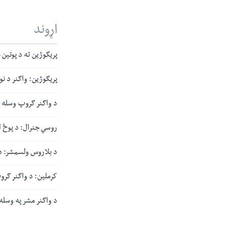
اړوند
پریګوژین ته د پوتی
پریګوژین: واګنر د نوي
د واګنر ګروپ وسله 
روسي جنرال: د پوځ لو
د بلاروس ولسمشر: د
کرملین: د واګنر ګرو
د واګنر مشر په وسله