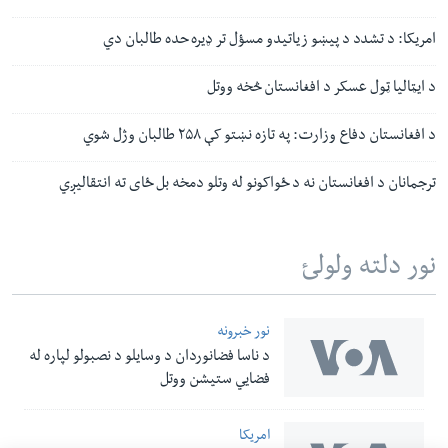
امریکا: د تشدد د پیښو زیاتیدو مسؤل تر ډیره حده طالبان دي
د ایټالیا ټول عسکر د افغانستان څخه ووتل
د افغانستان دفاع وزارت: په تازه نښتو کې ۲۵۸ طالبان وژل شوي
ترجمانان د افغانستان نه د ځواکونو له وتلو دمخه بل ځای ته انتقالیږي
نور دلته ولولئ
نور خبرونه
د ناسا فضانوردان د وسایلو د نصبولو لپاره له
فضایي ستیشن ووتل
امریکا