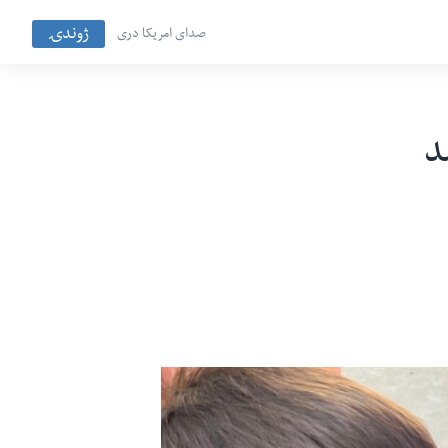
ژوندۍ
صدای امریکا دری
 ضد