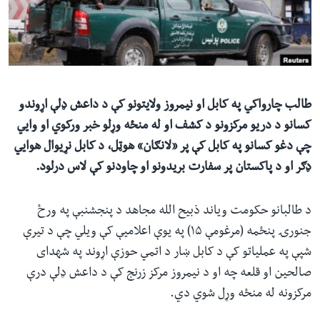
ئ
له مونږ سره په تماس کې پاتې شئ
ټون
ای
ه
ژبې
اړ
طالب چارواکي په کابل او نیمروز ولایتونو کې د داعش ډلې اړوندو
ئ
کسانو د دریو مرکزونو د کشف او له منځه وړلو خبر ورکوي او وايي
چې دغو کسانو په کابل کې پر «لانګان» هوټل، د کابل نړیوال هوايي
ډګر او د پاکستان پر سفارت بریدونو او چاودنو کې لاس درلود.
د طالبانو حکومت وياند ذبيح الله مجاهد د پنجشنبې په ورځ
جنورۍ پنځمه (مرغومې ۱۵) په يوې اعلاميې کې ويلي چې د تیرې
شپې په عملیاتو کې د کابل ښار د اتمي حوزې اړوند په شهدای
صالحین او قلعه چه او د نیمروز مرکز زرنج کې د داعش ډلې درې
مرکزونه له منځه وړل شوي دي.