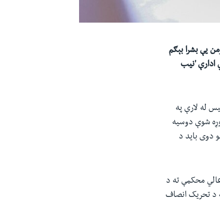
من
یې
بشرا بېګم
ي
ادارې 'نیب
س له لارې په
وړه شوې دوسیه
و دوی باید د
عالي محکمې ته د
ه د تحریک انصاف