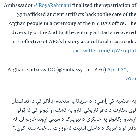
Ambassador
@RoyaRahmani
finalized the repatriation of
33 trafficked ancient artifacts back to the care of the
Afghan people in a ceremony at the NY DA’s office. The
diversity of the 2nd to 8th-century artifacts recovered
are reflective of AFG's history as a cultural crossroads.
pic.twitter.com/bjWEuJjtut
April 20,
— Afghan Embassy DC (@Embassy_of_AFG)
2021
په اعلامیه کې راغلي: "د امریکا په متحده ایالاتو کې د افغانستان
لوی سفارت د دغو تاریخي اثارو په کشف او نیولو کې له ټولو
اړوندو ارګانونو په ځانګړي د نیویارک د سیمې اړوند څارنوالۍ له
دفتر او د امریکا د داخلي امنیت له وزارت... څخه مننه کوي."